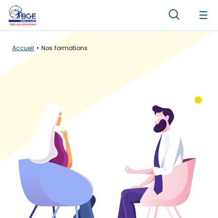
Panneau de gestion des cookies
Accueil
Nos formations