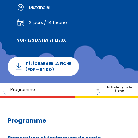
Distanciel
2 jours / 14 heures
VOIR LES DATES ET LIEUX
TÉLÉCHARGER LA FICHE
(PDF – 84 KO)
Télécharger la
fiche
Programme
Préparation et techniques de vente