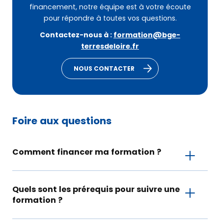
financement, notre équipe est à votre écoute
pour répondre à toutes vos questions.
Contactez-nous à :
formation@bge-
terresdeloire.fr
NOUS CONTACTER
Foire aux questions
Comment financer ma formation ?
Quels sont les prérequis pour suivre une
formation ?