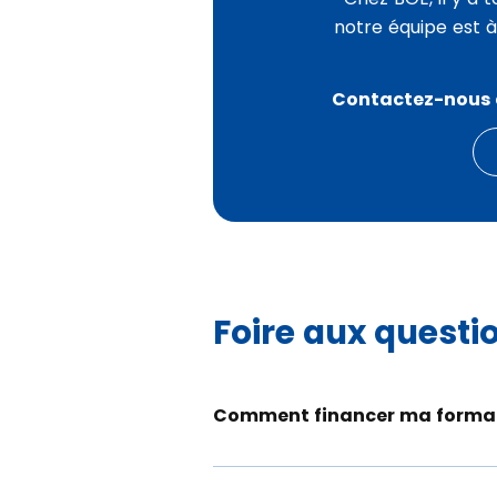
notre équipe est 
Contactez-nous 
Foire aux questi
Comment financer ma format