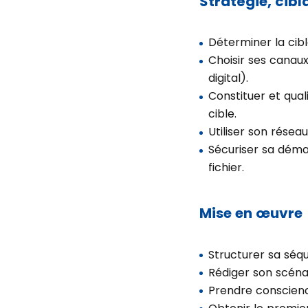
Stratégie, cib
Déterminer la cib
Choisir ses canaux
digital).
Constituer et qual
cible.
Utiliser son réseau
Sécuriser sa déma
fichier.
Mise en œuvre
Structurer sa séq
Rédiger son scéna
Prendre conscienc