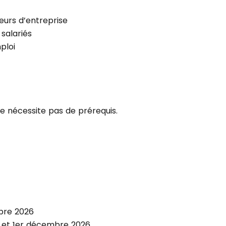
urs d’entreprise
 salariés
ploi
e nécessite pas de prérequis.
bre 2026
et 1er décembre 2026