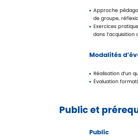
Approche pédagog
de groupe, réflex
Exercices pratiqu
dans l’acquisitio
Modalités d’év
Réalisation d’un q
Évaluation formati
Public et prérequ
Public