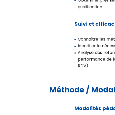
Obtenir le premie
qualification.
Suivi et efficac
Connaître les méth
Identifier la néces
Analyse des retomb
performance de l
RDV).
Méthode / Modal
Modalités péd