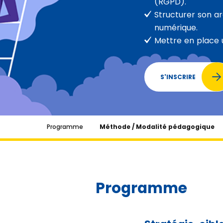
(RGPD).
Structurer son a
numérique.
Mettre en place u
S'INSCRIRE
Programme
Méthode / Modalité pédagogique
Programme