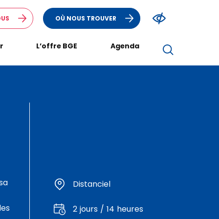
OUS
OÙ NOUS TROUVER
r
L’offre BGE
Agenda
sa
Distanciel
les
2 jours / 14 heures