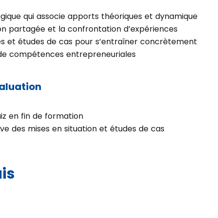
ique qui associe apports théoriques et dynamique
ion partagée et la confrontation d’expériences
es et études de cas pour s’entraîner concrètement
n de compétences entrepreneuriales
aluation
uiz en fin de formation
ve des mises en situation et études de cas
is