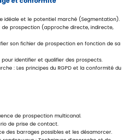
lage et conformité
le idéale et le potentiel marché (Segmentation).
 de prospection (approche directe, indirecte,
ifier son fichier de prospection en fonction de sa
 pour identifier et qualifier des prospects.
rche : Les principes du RGPD et la conformité du
uence de prospection multicanal.
rio de prise de contact.
e des barrages possibles et les désamorcer.