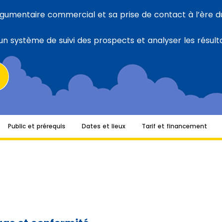
rgumentaire commercial et sa prise de contact à l’ère d
n système de suivi des prospects et analyser les résulta
Public et prérequis
Dates et lieux
Tarif et financement