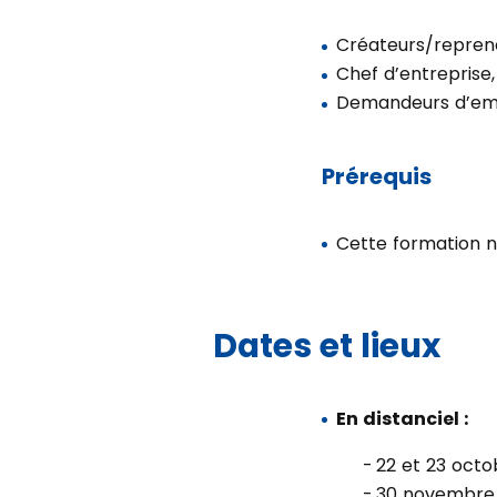
Créateurs/reprene
Chef d’entreprise,
Demandeurs d’em
Prérequis
Cette formation n
Dates et lieux
En distanciel :
22 et 23 octo
30 novembre 