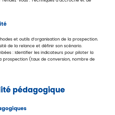
r rendez-vous : Techniques d’accroche et de
ité
odes et outils d’organisation de la prospection.
sité de la relance et définir son scénario.
ées : Identifier les indicateurs pour piloter la
a prospection (taux de conversion, nombre de
ité pédagogique
agogiques