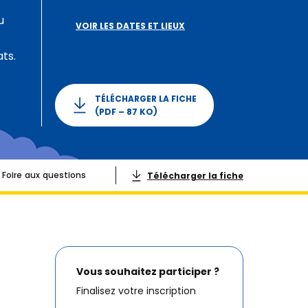
u
VOIR LES DATES ET LIEUX
ts.
TÉLÉCHARGER LA FICHE
(PDF – 87 KO)
Foire aux questions
Télécharger la fiche
Vous souhaitez participer ?
Finalisez votre inscription