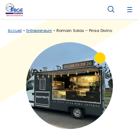
Panneau de gestion des cookies
Accueil
Entrepreneurs
Romain Salas – Pinsa Divino