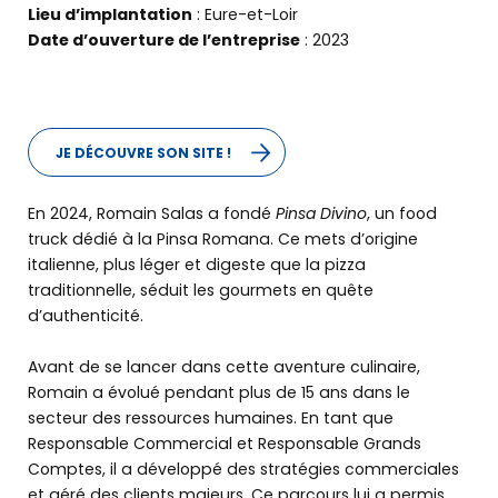
Lieu d’implantation
: Eure-et-Loir
Date d’ouverture de l’entreprise
: 2023
JE DÉCOUVRE SON SITE !
En 2024, Romain Salas a fondé
Pinsa Divino
, un food
truck dédié à la Pinsa Romana. Ce mets d’origine
italienne, plus léger et digeste que la pizza
traditionnelle, séduit les gourmets en quête
d’authenticité.
Avant de se lancer dans cette aventure culinaire,
Romain a évolué pendant plus de 15 ans dans le
secteur des ressources humaines. En tant que
Responsable Commercial et Responsable Grands
Comptes, il a développé des stratégies commerciales
et géré des clients majeurs. Ce parcours lui a permis