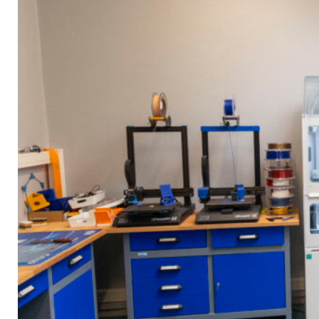
Découvrir
BGE
Créer