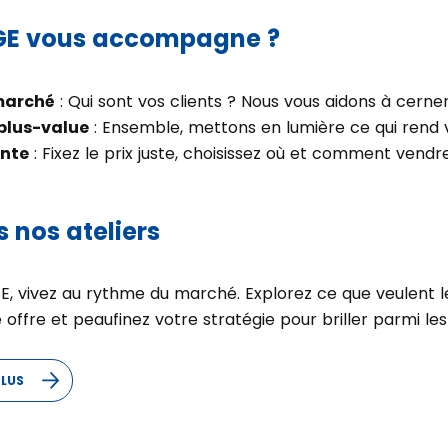
E vous accompagne ?
marché
: Qui sont vos clients ? Nous vous aidons à cerner
 plus-value
: Ensemble, mettons en lumière ce qui rend v
nte
: Fixez le prix juste, choisissez où et comment vendre
 nos ateliers
GE, vivez au rythme du marché. Explorez ce que veulent le
offre et peaufinez votre stratégie pour briller parmi le
PLUS