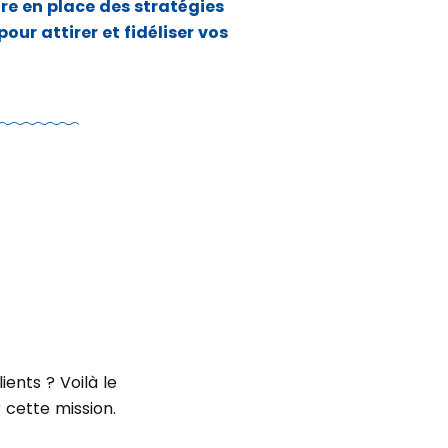
re en place des stratégies
ur attirer et fidéliser vos
ents ? Voilà le
 cette mission.