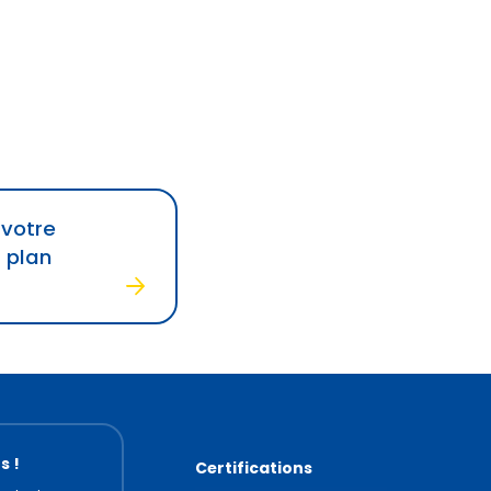
 votre
 plan
s !
Certifications