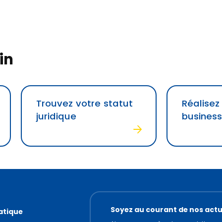
in
Trouvez votre statut
Réalisez
juridique
business
Soyez au courant de nos actu
atique