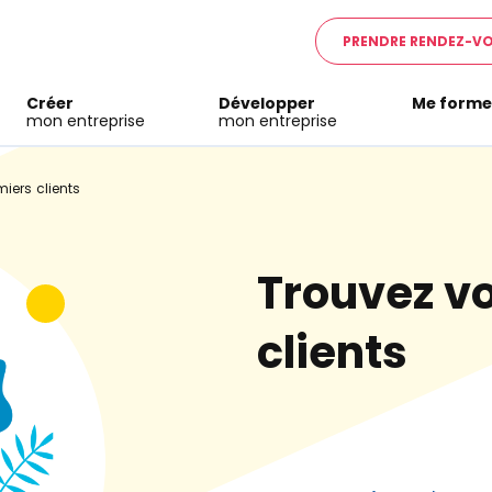
PRENDRE RENDEZ-V
Créer
Développer
Me forme
mon entreprise
mon entreprise
iers clients
Trouvez v
clients