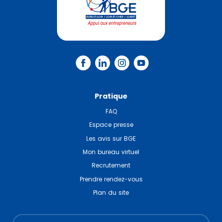
Pratique
FAQ
Espace presse
Les avis sur BGE
Mon bureau virtuel
Recrutement
Prendre rendez-vous
Plan du site