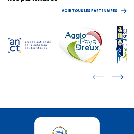
VOIR TOUS LES PARTENAIRES
OÙ NOUS TROUVER