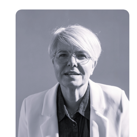
Découvrir
BGE