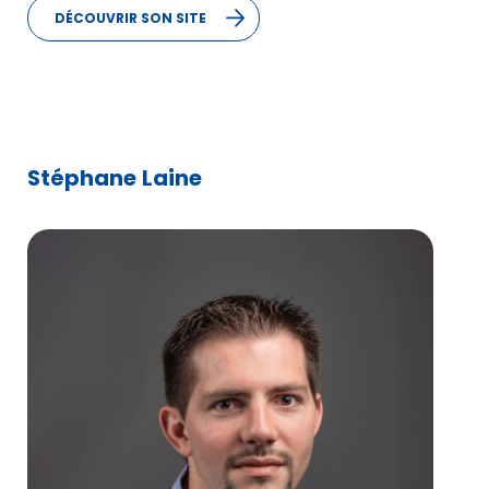
OÙ NOUS TROUVER
DÉCOUVRIR SON SITE
Stéphane Laine