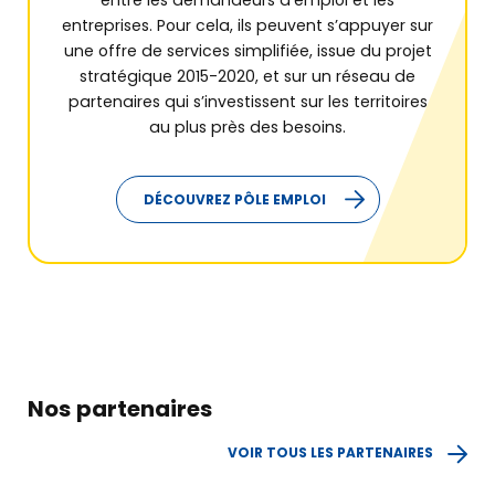
entreprises. Pour cela, ils peuvent s’appuyer sur
une offre de services simplifiée, issue du projet
stratégique 2015-2020, et sur un réseau de
partenaires qui s’investissent sur les territoires
au plus près des besoins.
DÉCOUVREZ PÔLE EMPLOI
Découvrir
BGE
Créer
mon entreprise
Développer
Nos partenaires
mon entreprise
VOIR TOUS LES PARTENAIRES