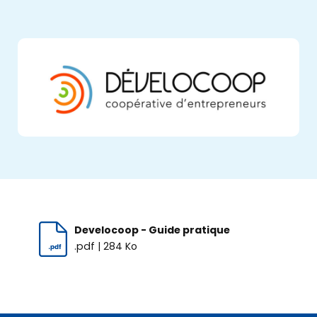
Develocoop - Guide pratique
.pdf | 284 Ko