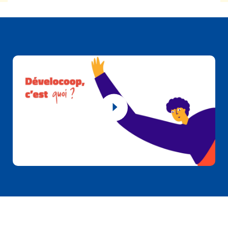
Découvrir
BGE
Créer
mon entreprise