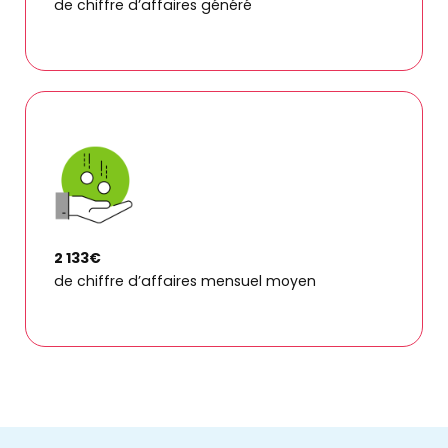
de chiffre d’affaires généré
2 133€
de chiffre d’affaires mensuel moyen