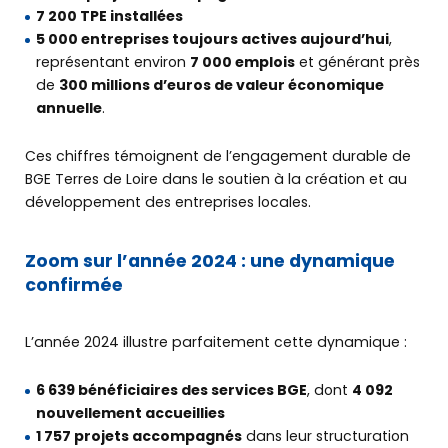
7 200 TPE installées
5 000 entreprises toujours actives aujourd’hui
,
représentant environ
7 000 emplois
et générant près
de
300 millions d’euros de valeur économique
annuelle
.
Ces chiffres témoignent de l’engagement durable de
BGE Terres de Loire dans le soutien à la création et au
développement des entreprises locales.
Zoom sur l’année 2024 : une dynamique
confirmée
L’année 2024 illustre parfaitement cette dynamique :
6 639 bénéficiaires des services BGE
, dont
4 092
nouvellement accueillies
1 757 projets accompagnés
dans leur structuration