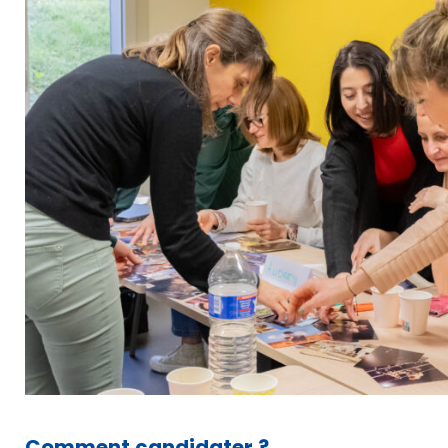
Agenda
PRENDRE RENDEZ-VOUS
OÙ NOUS TROUVER
Comment candidater ?